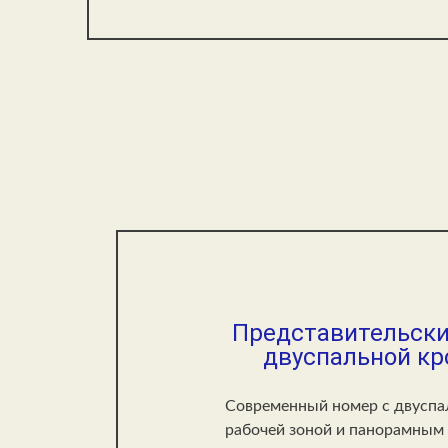
Представительски
двуспальной к
Современный номер с двуспа
рабочей зоной и панорамным 