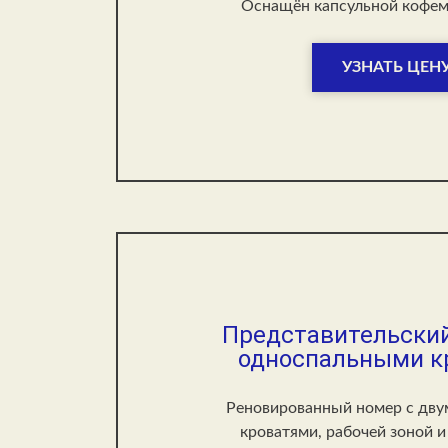
Оснащён капсульной кофема
УЗНАТЬ ЦЕН
Представительский
односпальными к
Реновированный номер с дву
кроватями, рабочей зоной 