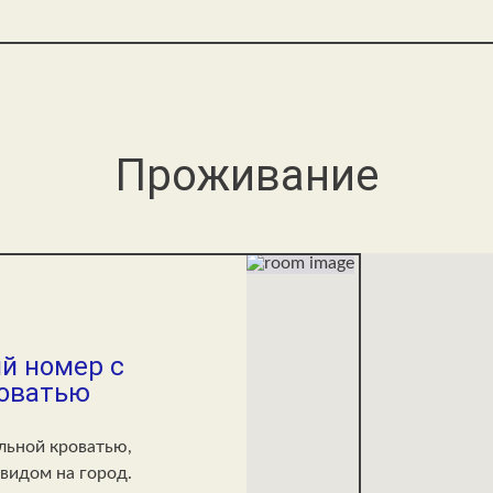
Проживание
й номер с
роватью
льной кроватью,
видом на город.