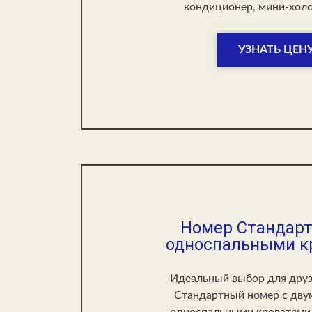
кондиционер, мини-холо
УЗНАТЬ ЦЕН
Номер Стандарт
односпальными к
Идеальный выбор для друз
Стандартный номер с дву
односпальными кроватями