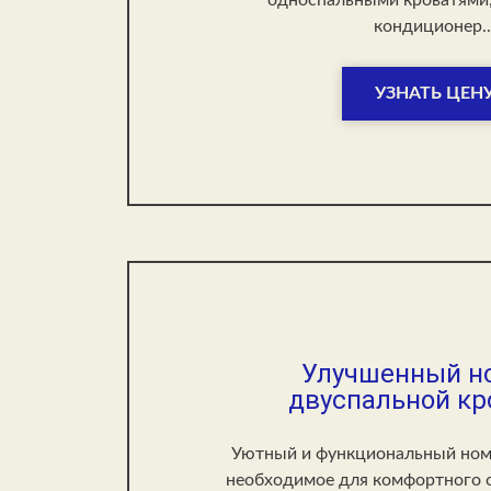
кондиционер..
УЗНАТЬ ЦЕН
Улучшенный н
двуспальной к
Уютный и функциональный номе
необходимое для комфортного о