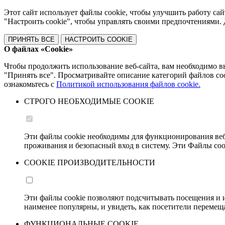
Этот сайт использует файлы cookie, чтобы улучшить работу сай
"Настроить cookie", чтобы управлять своими предпочтениями
ПРИНЯТЬ ВСЕ
НАСТРОИТЬ COOKIE
О файлах «Cookie»
Чтобы продолжить использование веб-сайта, вам необходимо в
"Принять все". Просматривайте описание категорий файлов c
ознакомьтесь с
Политикой использования файлов cookie.
СТРОГО НЕОБХОДИМЫЕ COOKIE
Эти файлы cookie необходимы для функционирования веб
проживания и безопасный вход в систему. Эти Файлы coo
COOKIE ПРОИЗВОДИТЕЛЬНОСТИ
Эти файлы cookie позволяют подсчитывать посещения и и
наименее популярны, и увидеть, как посетители перемеща
ФУНКЦИОНАЛЬНЫЕ COOKIE