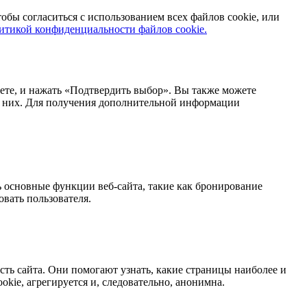
обы согласиться с использованием всех файлов cookie, или
итикой конфиденциальности файлов cookie.
аете, и нажать «Подтвердить выбор». Вы также можете
з них. Для получения дополнительной информации
 основные функции веб-сайта, такие как бронирование
вать пользователя.
ть сайта. Они помогают узнать, какие страницы наиболее и
kie, агрегируется и, следовательно, анонимна.