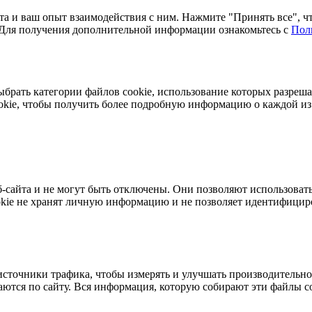
та и ваш опыт взаимодействия с ним. Нажмите "Принять все", чт
. Для получения дополнительной информации ознакомьтесь с
Пол
ыбрать категории файлов cookie, использование которых разреш
ookie, чтобы получить более подробную информацию о каждой и
-сайта и не могут быть отключены. Они позволяют использовать
kie не хранят личную информацию и не позволяет идентифициро
сточники трафика, чтобы измерять и улучшать производительнос
ются по сайту. Вся информация, которую собирают эти файлы coo