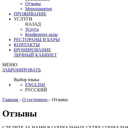
Отзывы
Мероприятия
ПРОЖИВАНИЕ
УСЛУГИ
НАЗАД
Услуги
Конференц-залы
РЕСТОРАНЫ И БАРЫ
КОНТАКТЫ
БРОНИРОВАНИЕ
ЛИЧНЫЙ КАБИНЕТ
МЕНЮ
ЗАБРОНИРОВАТЬ
Выбор языка
ENGLISH
РУССКИЙ
Главная
–
О гостинице
–
Отзывы
Отзывы
СЛЕДИТЕ ЗА НАМИ В СОЦИАЛЬНЫХ СЕТЯХ
СОЦИАЛЬН