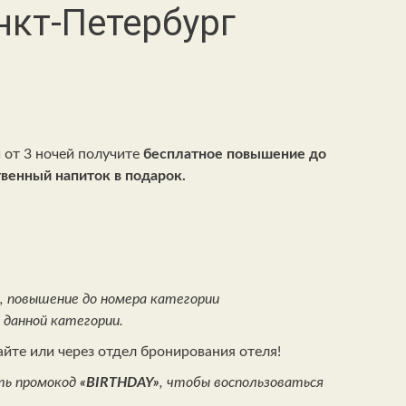
нкт-Петербург
от 3 ночей получите
бесплатное повышение до
венный напиток в подарок.
, повышение до номера категории
 данной категории.
те или через отдел бронирования отеля!
ть промокод
«
BIRTHDAY
»
, чтобы воспользоваться