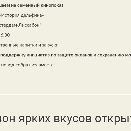
аем на семейный кинопоказ
«История дельфина»
стердам-Лиссабон"
16.30
твенные напитки и закуски
 поддержку инициатив по защите океанов и сохранению м
повод собраться вместе!
зон ярких вкусов откры