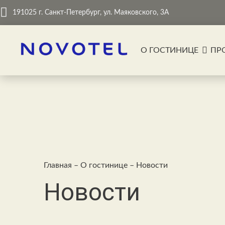
191025 г. Санкт-Петербург, ул. Маяковского, 3А
О ГОСТИНИЦЕ
ПР
Главная
–
О гостинице
–
Новости
Новости