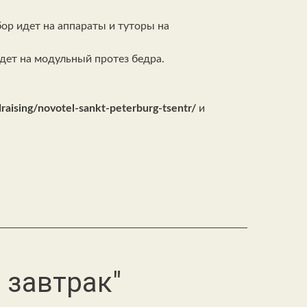
бор идет на аппараты и туторы на
идет на модульный протез бедра.
ndraising/novotel-sankt-peterburg-tsentr/
и
 завтрак"