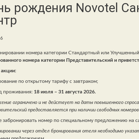
нь рождения Novotel Са
нтр
26
нировании номера категории Стандартный или Улучшенный 
ованного номера категории Представительский и приветст
 акции:
рование по открытому тарифу с завтраком;
д проживания:
18 июля – 31 августа 2026.
ение ограничено и не действует на даты повышенного спроса
вительский предоставляется при наличии свободных номеров
 забронировать номер по специальному предложению на сай
нировании через отдел бронирования отеля необходимо указа
ьным предложением.