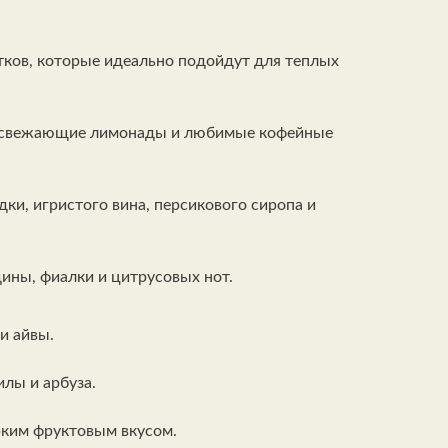
тков, которые идеально подойдут для теплых
, освежающие лимонады и любимые кофейные
и, игристого вина, персикового сиропа и
дины,
фиалки и цитрусовых нот.
и айвы.
илы и арбуза.
рким фруктовым вкусом.