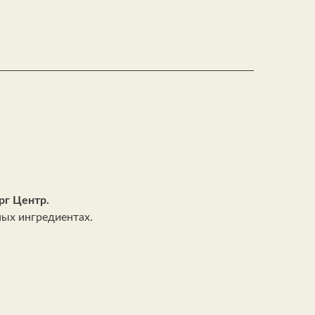
рг Центр.
ных ингредиентах.