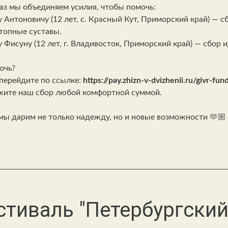
раз мы объединяем усилия, чтобы помочь:
у Антоновичу (12 лет, с. Красный Кут, Приморский край) — с
топные суставы.
у Фисуну (12 лет, г. Владивосток, Приморский край) — сбор 
очь?
перейдите по ссылке:
https://pay.zhizn-v-dvizhenii.ru/givr-fu
ите наш сбор любой комфортной суммой.
мы дарим не только надежду, но и новые возможности 🫶🏼
стиваль "Петербургский