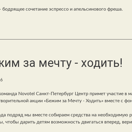
 бодрящее сочетание эспрессо и апельсинового фреша.
им за мечту - ходить!
26
команда Novotel Санкт-Петербург Центр примет участие в 
творительной акции «Бежим за Мечту - Ходить» вместе с ф
ода подряд мы вместе собираем средства на необходимую 
ы, чтобы дарить детям возможность двигаться вперед, вери