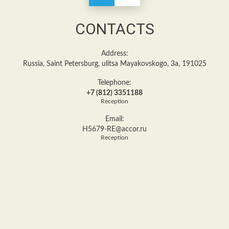
CONTACTS
Address:
Russia, Saint Petersburg, ulitsa Mayakovskogo, 3a, 191025
Telephone:
+7 (812) 3351188
Reception
Email:
H5679-RE@accor.ru
Reception