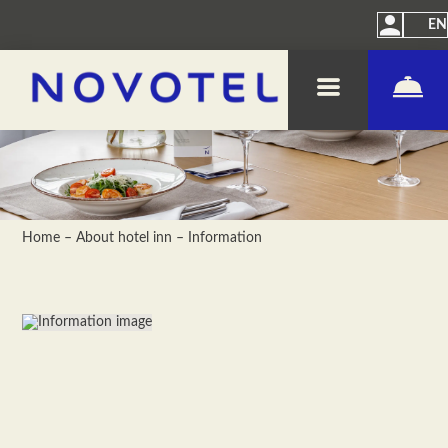
EN
Home
–
About hotel inn
–
Information